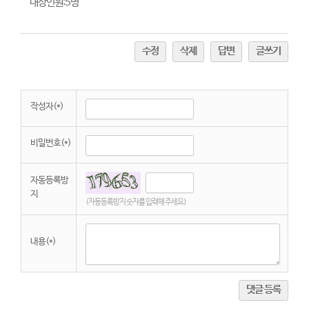
대상인원:5명
수정
삭제
답변
글쓰기
작성자(*)
비밀번호(*)
자동등록방
지
(자동등록방지 숫자를 입력해 주세요)
내용(*)
댓글 등록