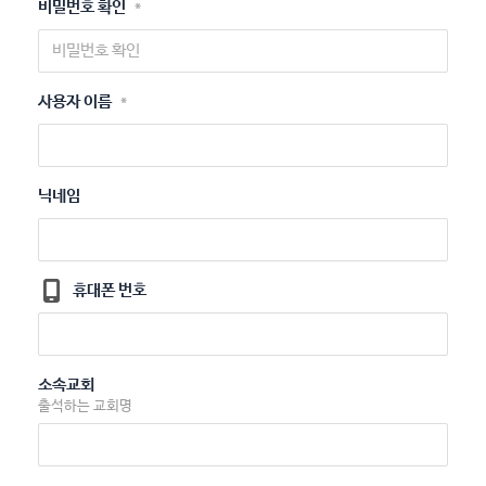
비밀번호 확인
*
사용자 이름
*
닉네임
휴대폰 번호
소속교회
출석하는 교회명