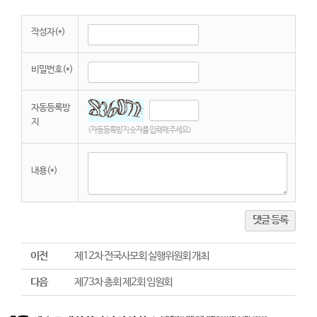
작성자(*)
비밀번호(*)
자동등록방
지
(자동등록방지 숫자를 입력해 주세요)
내용(*)
댓글 등록
이전
제12차 전국사모회 실행위원회 개최
다음
제73차 총회 제2회 임원회