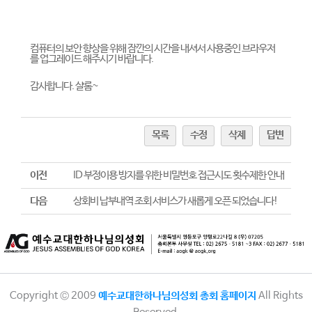
컴퓨터의 보안 향상을 위해 잠깐의 시간을 내셔서 사용중인 브라우저
를 업그레이드 해주시기 바랍니다.
감사합니다. 샬롬~
목록
수정
삭제
답변
이전
ID 부정이용 방지를 위한 비밀번호 접근시도 횟수제한 안내
다음
상회비 납부내역 조회 서비스가 새롭게 오픈 되었습니다!
Copyright © 2009
예수교대한하나님의성회 총회 홈페이지
All Rights