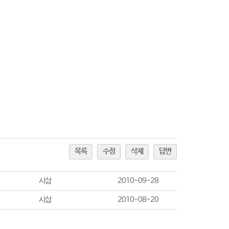
목록
수정
삭제
답변
시삽
2010-09-28
시삽
2010-08-20