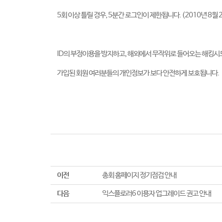
5회 이상 틀릴 경우, 5분간 로그인이 제한됩니다. (2010년 8월 
ID의 부정이용을 방지하고, 해외에서 무작위로 들어오는 해킹시
가입된 회원 여러분들의 개인정보가 보다 안전하게 보호됩니다.
이전
총회 홈페이지 정기점검 안내
다음
익스플로러6 이용자 업그레이드 권고 안내