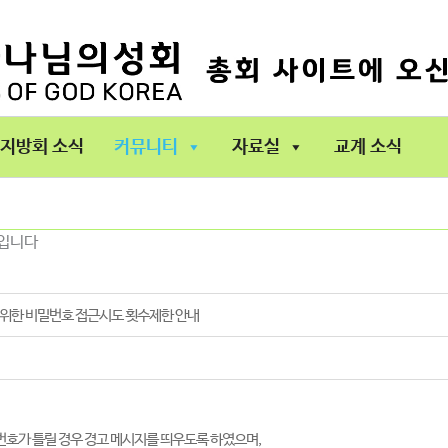
지방회 소식
커뮤니티
자료실
교계 소식
항입니다
를 위한 비밀번호 접근시도 횟수제한 안내
호가 틀릴 경우 경고 메시지를 띄우도록 하였으며,